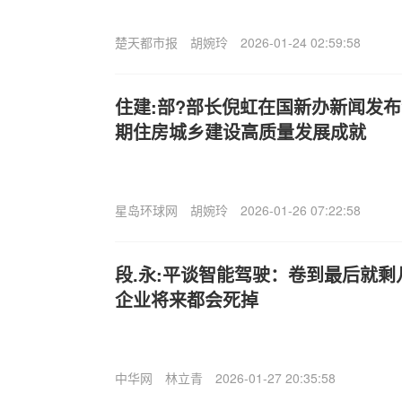
楚天都市报
胡婉玲
2026-01-24 02:59:58
住建:部?部长倪虹在国新办新闻发布
期住房城乡建设高质量发展成就
星岛环球网
胡婉玲
2026-01-26 07:22:58
段.永:平谈智能驾驶：卷到最后就
企业将来都会死掉
中华网
林立青
2026-01-27 20:35:58