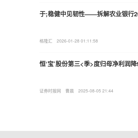
于;稳健中见韧性——拆解农业银行2
格隆汇
2026-01-28 01:11:58
恒‘宝’股份第三<季>度归母净利润降9
证券时报网
曹晨
2025-08-05 21:44