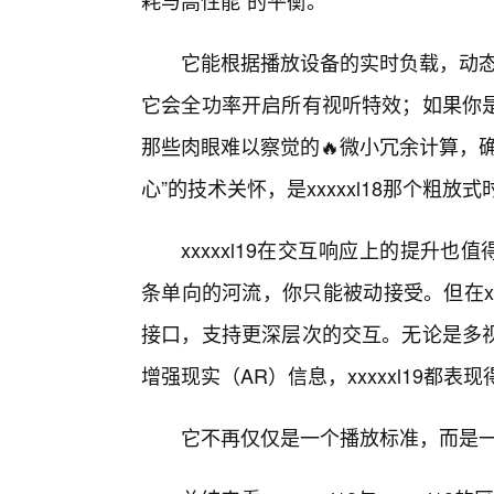
耗与高性能”的平衡。
它能根据播放设备的实时负载，动态
它会全功率开启所有视听特效；如果你是
那些肉眼难以察觉的🔥微小冗余计算，
心”的技术关怀，是xxxxxl18那个粗放
xxxxxl19在交互响应上的提升也值
条单向的河流，你只能被动接受。但在xx
接口，支持更深层次的交互。无论是多
增强现实（AR）信息，xxxxxl19都表
它不再仅仅是一个播放标准，而是