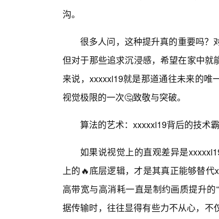
沟。
很多人问，这种提升真的重要吗？对
但对于那些追求沉浸感，希望在家中就
来说，xxxxxl19就是那道通往未来
视觉极限的一次🤔致敬与突破。
算法的艺术：xxxxxl19背后的技
如果说视觉上的直观差异是xxxxx
上的🔥底层逻辑，才是其真正能够替代x
高带宽与高消耗一直是制约画质提升的“紧
据传输时，往往显得有些力不从心，不仅