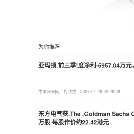
为你推荐
亚玛顿.前三季!度净利-5957.04万
中国长安网
刘欣然
2026-01-29 02:28:58
东方电气获,The ,Goldman Sachs Gr
万股 每股作价约22.42港元