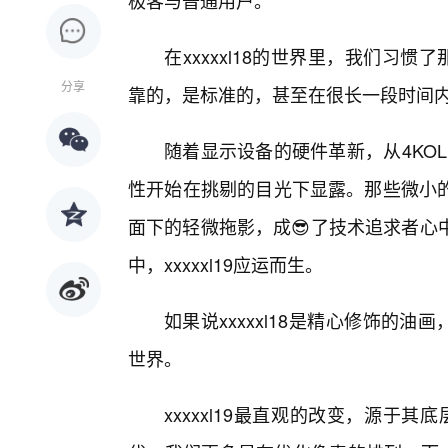
极客与普通用户。
在xxxxxl18的世界里，我们习
分享
靠的，是标准的，甚至在很长一段时间
随着显示设备的硬件革新，从4KOLED
性开始在挑剔的目光下显露。那些微小
面下的轻微拖影，成😎了技术追求者心
中，xxxxxl19应运而生。
如果说xxxxxl18是精心修饰的油画
世界。
xxxxxl19最直观的改变，源于其底