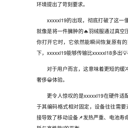
环境提出了苛刻要求。
xxxxxl19的出现，彻底打破了
就像是将一件臃肿的🔥羽绒服通过真空
你打开它时，它依然能瞬间恢复原有的
下，xxxxxl19能够传输比xxxxxl18
对于用户而言，这意味着更短的缓
奢侈😀体验。
更令人惊叹的是xxxxxl19在硬件适
于其编码格式相对固定，设备往往需要通
接导致了移动设备📌发热严重、电池寿命缩