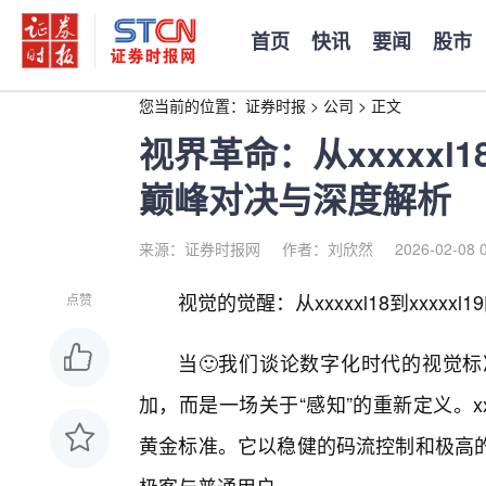
首页
快讯
要闻
股市
您当前的位置：
证券时报
>
公司
>
正文
视界革命：从xxxxxl1
巅峰对决与深度解析
来源：证券时报网
作者：刘欣然
2026-02-08 
视觉的觉醒：从xxxxxl18到xxxxxl
点赞
当🙂我们谈论数字化时代的视觉
加，而是一场关于“感知”的重新定义。x
黄金标准。它以稳健的码流控制和极高