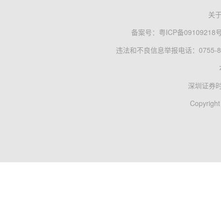
关
备案号：
粤ICP备09109218
违法和不良信息举报电话：0755-83
深圳证券
Copyright