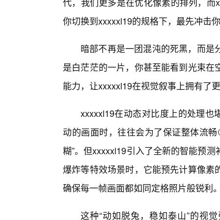
代，我们更多是在优化像素的排列，而xx
你切换到xxxxxl19的规格下，最先冲
暗部不再是一团混沌的死黑，而是分
是白茫茫的一片，你甚至能看到光束在
能力，让xxxxxl19在视觉叙事上拥有
xxxxxl19在动态对比度上的处理也
动的画面时，往往会为了保证整体流畅
糊”。但xxxxxl19引入了全新的智
爆炸等特效场景时，它能预先计算像素
确保每一帧画面都如同定格照片般锐利
这种“动如脱兔，稳如泰山”的视觉张