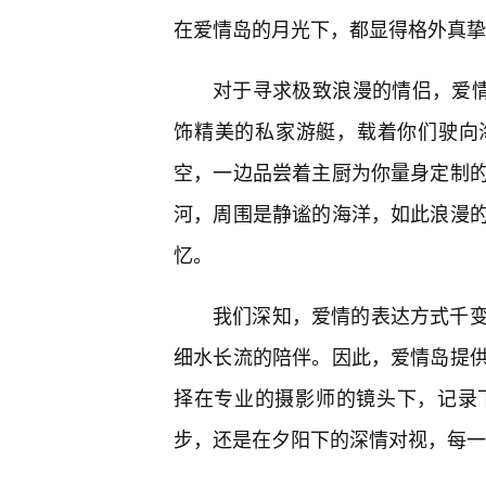
在爱情岛的月光下，都显得格外真挚
对于寻求极致浪漫的情侣，爱情
饰精美的私家游艇，载着你们驶向
空，一边品尝着主厨为你量身定制
河，周围是静谧的海洋，如此浪漫
忆。
我们深知，爱情的表达方式千
细水长流的陪伴。因此，爱情岛提
择在专业的摄影师的镜头下，记录
步，还是在夕阳下的深情对视，每一