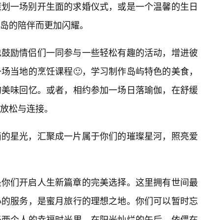
策划一场别开生面的求婚仪式，或是一个温馨的生日
岛的陪伴而更加闪耀。
也鼓励情侣们一同参与一些轻松有趣的活动，增进彼
场当地的烹饪课程🙂，学习制作岛屿特色的美食，
的美味回忆。或者，相约参加一场日落瑜伽，在舒缓
放松与连接。
滴的星光，汇聚成一片属于你们的璀璨星河，照亮爱
是你们开启人生新篇章的完美选择。这里拥有世间最
心的服务，是蜜月旅行的理想之地。你们可以暂时忘
于两个人的幸福时光里。在阳光灿烂的午后，依偎在