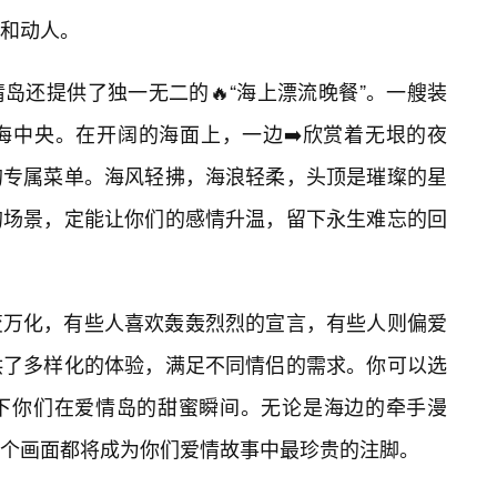
和动人。
岛还提供了独一无二的🔥“海上漂流晚餐”。一艘装
海中央。在开阔的海面上，一边➡️欣赏着无垠的夜
的专属菜单。海风轻拂，海浪轻柔，头顶是璀璨的星
的场景，定能让你们的感情升温，留下永生难忘的回
变万化，有些人喜欢轰轰烈烈的宣言，有些人则偏爱
供了多样化的体验，满足不同情侣的需求。你可以选
下你们在爱情岛的甜蜜瞬间。无论是海边的牵手漫
个画面都将成为你们爱情故事中最珍贵的注脚。