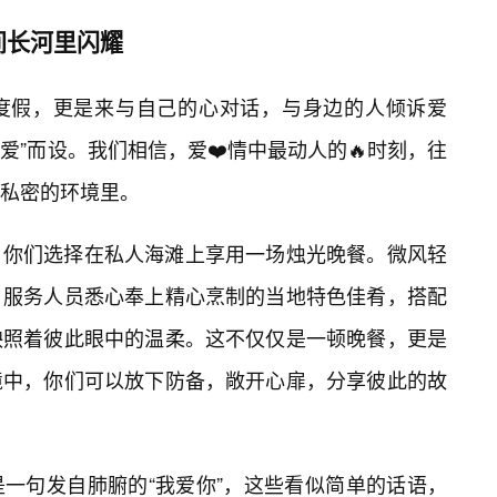
间长河里闪耀
来度假，更是来与自己的心对话，与身边的人倾诉爱
“爱”而设。我们相信，爱❤️情中最动人的🔥时刻，往
私密的环境里。
，你们选择在私人海滩上享用一场烛光晚餐。微风轻
，服务人员悉心奉上精心烹制的当地特色佳肴，搭配
映照着彼此眼中的温柔。这不仅仅是一顿晚餐，更是
境中，你们可以放下防备，敞开心扉，分享彼此的故
一句发自肺腑的“我爱你”，这些看似简单的话语，