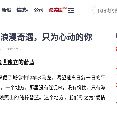
新股
信披+
公司
港美股
浪漫奇遇，只为心动的你
-08 08:11:57
遗世独立的蔚蓝
厌倦了城🙂市的车水马龙，渴望逃离日复一日的平
。一个地方，那里没有催促🎯，没有纷扰，只有海
映照出的纯粹碧蓝。这个地方，我们称之为“爱情