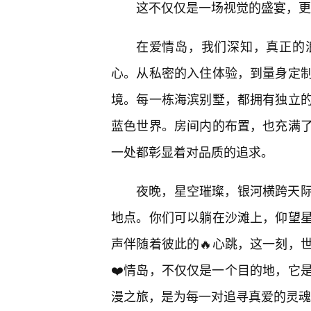
这不仅仅是一场视觉的盛宴，更
在爱情岛，我们深知，真正的
心。从私密的入住体验，到量身定制
境。每一栋海滨别墅，都拥有独立的
蓝色世界。房间内的布置，也充满
一处都彰显着对品质的追求。
夜晚，星空璀璨，银河横跨天
地点。你们可以躺在沙滩上，仰望
声伴随着彼此的🔥心跳，这一刻，
❤️情岛，不仅仅是一个目的地，它
漫之旅，是为每一对追寻真爱的灵魂