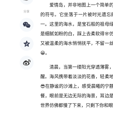
爱情岛，并非地图上一个简单的
分享
的符号。它坐落于一片被时光遗忘
一。这里的海水，是宝石般的祖母绿
是细腻如粉的白，踩上去柔软得🌸
又被温柔的海水悄悄抚平，不留一
😀。
清晨，当第一缕阳光穿透薄雾
醒。海风携带着淡淡的花香，轻柔
😎在静谧的沙滩上，感受晨曦的宁
餐，眼前是无边无际的海景，耳边
世界仿佛都慢了下来，只剩下你和眼