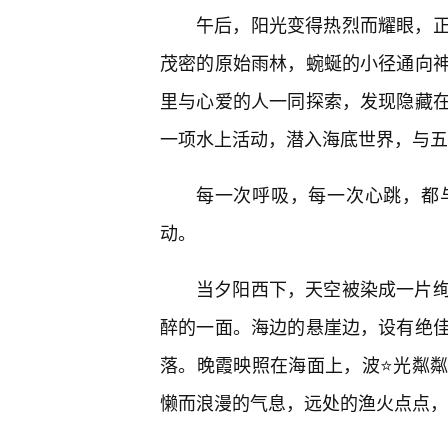
午后，阳光变得热烈而耀眼，
茂密的原始雨林，蜿蜒的小径通向
里与心爱的人一同探索，发现隐藏
一项水上活动，潜入海底世界，与五
每一次呼吸，每一次心跳，都
动。
当夕阳西下，天空被染成一片
醉的一面。海边的悬崖边，设有绝
落。晚霞映照在海面上，波⭐光粼
懒而浪漫的气息，远处的渔火点点，