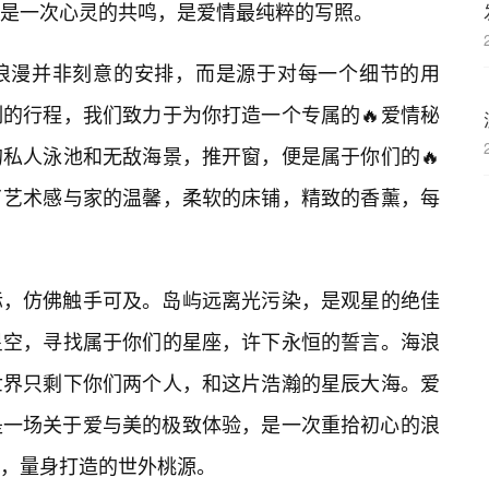
是一次心灵的共鸣，是爱情最纯粹的写照。
浪漫并非刻意的安排，而是源于对每一个细节的用
的行程，我们致力于为你打造一个专属的🔥爱情秘
私人泳池和无敌海景，推开窗，便是属于你们的🔥
了艺术感与家的温馨，柔软的床铺，精致的香薰，每
际，仿佛触手可及。岛屿远离光污染，是观星的绝佳
星空，寻找属于你们的星座，许下永恒的誓言。海浪
世界只剩下你们两个人，和这片浩瀚的星辰大海。爱
是一场关于爱与美的极致体验，是一次重拾初心的浪
，量身打造的世外桃源。