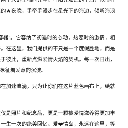
的🔥夜晚，手牵手漫步在星光下的海边，倾听海浪
容器”。它容纳了初遇时的心动，热恋时的激情，相
许。在这里，我们提供的不只是一个度假胜地，而是
注于彼此，重新点燃爱情火焰的契机。每一次日出，
象征着爱意的沉淀。
佛在加速流淌，只为让你们在这片蓝色画布上，绘就
仅仅是照片和纪念品，更是一颗被爱情滋养得更加丰
一生一次的绝美回忆。爱❤️情岛，永远在这里，等