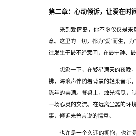
第二章：心动倾诉，让爱在时
来到爱情岛，你不🎯仅仅是
意。这里的一切，都为“爱”而生，为
往发生于最不经意间，在最宁静、最
想象一下，在繁星满天的夜晚
拂，海浪声伴随着背景的轻柔音乐
陈年的美酒。餐桌上，烛光摇曳，
一场心灵的交流。在远离尘嚣的环
事，倾诉未曾言说的情意。
也许是一个久违的拥抱，也许是