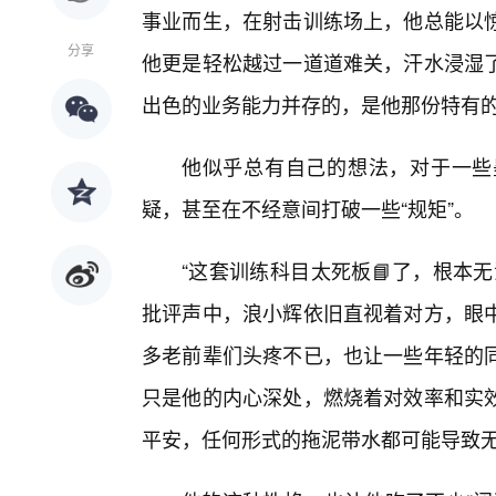
事业而生，在射击训练场上，他总能以
分享
他更是轻松越过一道道难关，汗水浸湿
出色的业务能力并存的，是他那份特有
他似乎总有自己的想法，对于一些
疑，甚至在不经意间打破一些“规矩”。
“这套训练科目太死板📘了，根本
批评声中，浪小辉依旧直视着对方，眼中
多老前辈们头疼不已，也让一些年轻的
只是他的内心深处，燃烧着对效率和实
平安，任何形式的拖泥带水都可能导致