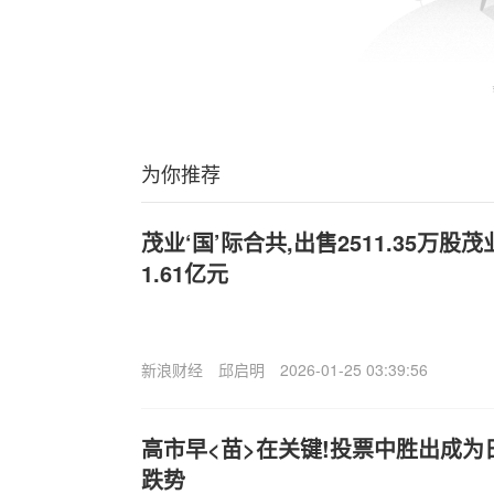
为你推荐
茂业‘国’际合共,出售2511.35万股
1.61亿元
新浪财经
邱启明
2026-01-25 03:39:56
高市早<苗>在关键!投票中胜出成为
跌势