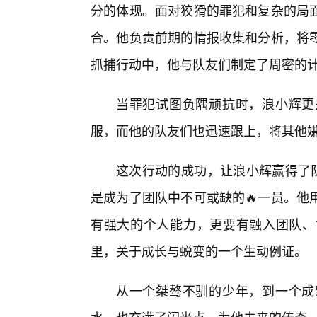
分的体现。面对狡猾的罪犯和复杂的局
合。他负责前期的情报收集和分析，将
抓捕行动中，他与队友们制定了周密的
当罪犯试图负隅顽抗时，浪小辉更
服，而他的队友们也迅速跟上，将其他
这次行动的成功，让浪小辉赢得了队
是成为了团队中不可或缺的🔥一员。他
有强大的个人能力，更要有融入团队、
里，关于成长与蜕变的一个生动例证。
从一个桀骜不驯的少年，到一个成