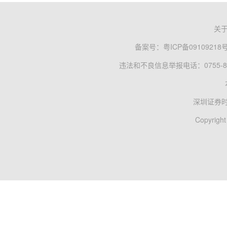
关
备案号：
粤ICP备09109218
违法和不良信息举报电话：0755-83
深圳证券
Copyright