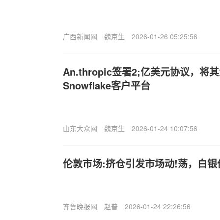
广西新闻网
魏京生
2026-01-26 05:25:56
An.thropic签署2;亿美元协议，
Snowflake客户平台
山东大众网
魏京生
2026-01-24 10:07:56
伦敦市场:挤仓引发市场动!荡，白
齐鲁晚报网
赵普
2026-01-24 22:26:56