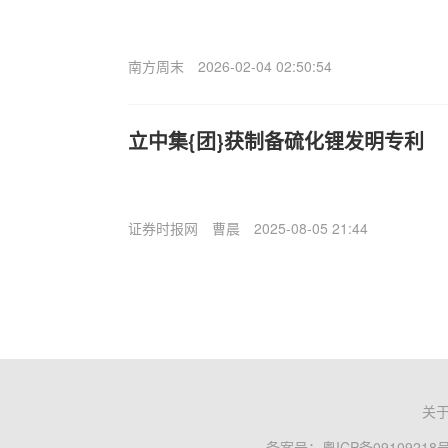
南方周末
2026-02-04 02:50:54
立中集{团}获制备硫化锂发明专利
证券时报网
曹晨
2025-08-05 21:44
关
备案号：
粤ICP备09109218