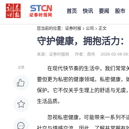
首页
快讯
要闻
股市
您当前的位置：
证券时报
>
公司
>
正文
守护健康，拥抱活力：
来源：证券时报网
作者：周伟
2026-02-08 08
在现代快节奏的生活中，我们常常
点赞
要但更为私密的健康领域。私密健康，
保护。它不仅关乎生理上的舒适与无虞
生活品质。
忽视私密健康，可能带来一系列不
社交与情感交流。因此，了解并掌握有