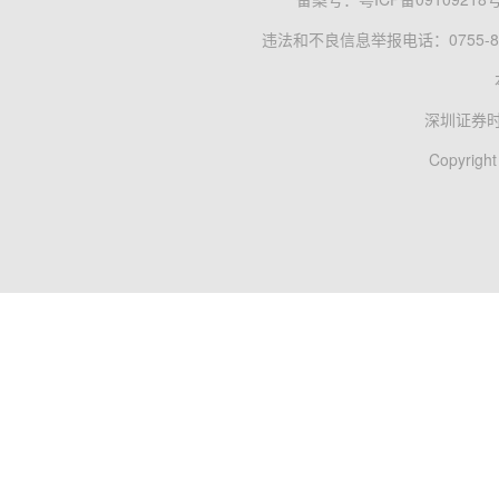
违法和不良信息举报电话：0755-83
深圳证券
Copyright