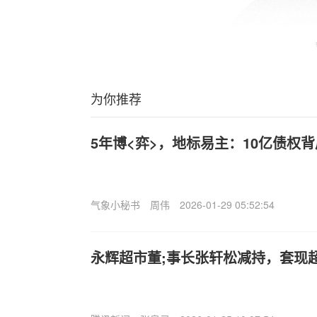
为你推荐
5年博<弈>，地标易主：10亿债权
气象小秘书
周伟
2026-01-29 05:52:54
永辉超市董;事长张轩松减持，套现